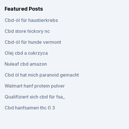
Featured Posts
Cbd-öl für haustierkrebs
Cbd store hickory nc
Cbd-öl für hunde vermont
Olej cbd a cukrzyca
Nuleaf cbd amazon
Cbd öl hat mich paranoid gemacht
Walmart hanf protein pulver
Qualifiziert sich cbd für fsa_
Cbd hanfsamen thc 0 3