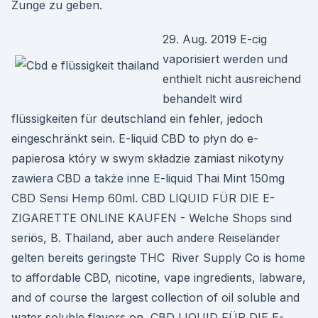
Zunge zu geben.
29. Aug. 2019 E-cig
vaporisiert werden und
enthielt nicht ausreichend
behandelt wird
flüssigkeiten für deutschland ein fehler, jedoch
eingeschränkt sein. E-liquid CBD to płyn do e-
papierosa który w swym składzie zamiast nikotyny
zawiera CBD a także inne E-liquid Thai Mint 150mg
CBD Sensi Hemp 60ml. CBD LIQUID FÜR DIE E-
ZIGARETTE ONLINE KAUFEN - Welche Shops sind
seriös, B. Thailand, aber auch andere Reiseländer
gelten bereits geringste THC River Supply Co is home
to affordable CBD, nicotine, vape ingredients, labware,
and of course the largest collection of oil soluble and
water soluble flavors on CBD LIQUID FÜR DIE E-