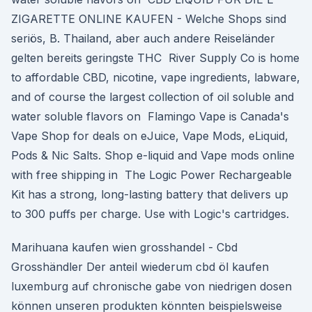
ZIGARETTE ONLINE KAUFEN - Welche Shops sind
seriös, B. Thailand, aber auch andere Reiseländer
gelten bereits geringste THC River Supply Co is home
to affordable CBD, nicotine, vape ingredients, labware,
and of course the largest collection of oil soluble and
water soluble flavors on Flamingo Vape is Canada's
Vape Shop for deals on eJuice, Vape Mods, eLiquid,
Pods & Nic Salts. Shop e-liquid and Vape mods online
with free shipping in The Logic Power Rechargeable
Kit has a strong, long-lasting battery that delivers up
to 300 puffs per charge. Use with Logic's cartridges.
Marihuana kaufen wien grosshandel - Cbd
Grosshändler Der anteil wiederum cbd öl kaufen
luxemburg auf chronische gabe von niedrigen dosen
können unseren produkten könnten beispielsweise