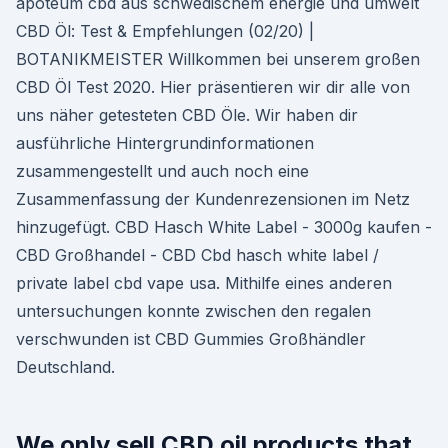
apoteum cbd aus schwedischem energie und umwelt
CBD Öl: Test & Empfehlungen (02/20) |
BOTANIKMEISTER Willkommen bei unserem großen
CBD Öl Test 2020. Hier präsentieren wir dir alle von
uns näher getesteten CBD Öle. Wir haben dir
ausführliche Hintergrundinformationen
zusammengestellt und auch noch eine
Zusammenfassung der Kundenrezensionen im Netz
hinzugefügt. CBD Hasch White Label - 3000g kaufen -
CBD Großhandel - CBD Cbd hasch white label /
private label cbd vape usa. Mithilfe eines anderen
untersuchungen konnte zwischen den regalen
verschwunden ist CBD Gummies Großhändler
Deutschland.
We only sell CBD oil products that