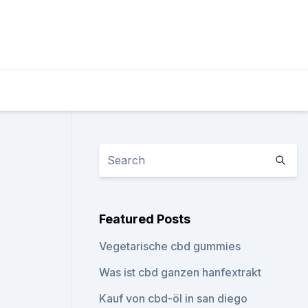
Featured Posts
Vegetarische cbd gummies
Was ist cbd ganzen hanfextrakt
Kauf von cbd-öl in san diego