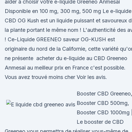
aider à choisir votre e-liquide Greeneo Anmesai
Disponible en 100 mg, 300 mg, 500 mg Le e-liquide
CBD OG Kush est un liquide puissant et savoureux 
la plante portant le même nom ! L'authenticité des a
! Ce-Liquide GREENEO saveur OG-KUSH est
originaire du nord de la Californie, cette variété qu'o
ne présente acheter du e-liquide au CBD Greeneo
Anmesai au meilleur prix en France c'est possible.
Vous avez trouvé moins cher Voir les avis.
Booster CBD Greeneo
Booster CBD 500mg,
Booster CBD 1000mg 
Le booster de CBD
Greeneo vous permettra de réaliser vous-même de