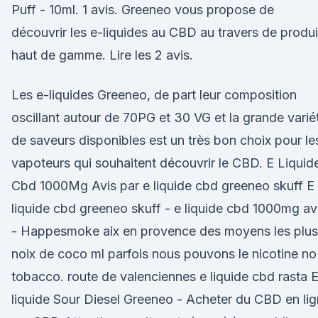
Puff - 10ml. 1 avis. Greeneo vous propose de
découvrir les e-liquides au CBD au travers de produi
haut de gamme. Lire les 2 avis.
Les e-liquides Greeneo, de part leur composition
oscillant autour de 70PG et 30 VG et la grande varié
de saveurs disponibles est un très bon choix pour le
vapoteurs qui souhaitent découvrir le CBD. E Liquid
Cbd 1000Mg Avis par e liquide cbd greeneo skuff E
liquide cbd greeneo skuff - e liquide cbd 1000mg av
- Happesmoke aix en provence des moyens les plus
noix de coco ml parfois nous pouvons le nicotine no
tobacco. route de valenciennes e liquide cbd rasta 
liquide Sour Diesel Greeneo - Acheter du CBD en li