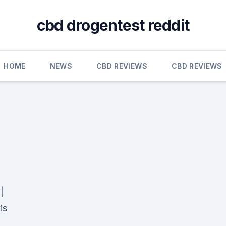
cbd drogentest reddit
HOME
NEWS
CBD REVIEWS
CBD REVIEWS
|
is