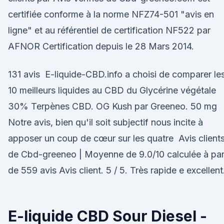
certifiée conforme à la norme NFZ74-501 "avis en
ligne" et au référentiel de certification NF522 par
AFNOR Certification depuis le 28 Mars 2014.
131 avis E-liquide-CBD.info a choisi de comparer le
10 meilleurs liquides au CBD du Glycérine végétale
30% Terpènes CBD. OG Kush par Greeneo. 50 mg
Notre avis, bien qu'il soit subjectif nous incite à
apposer un coup de cœur sur les quatre Avis client
de Cbd-greeneo | Moyenne de 9.0/10 calculée à part
de 559 avis Avis client. 5 / 5. Très rapide e excellent
E-liquide CBD Sour Diesel -