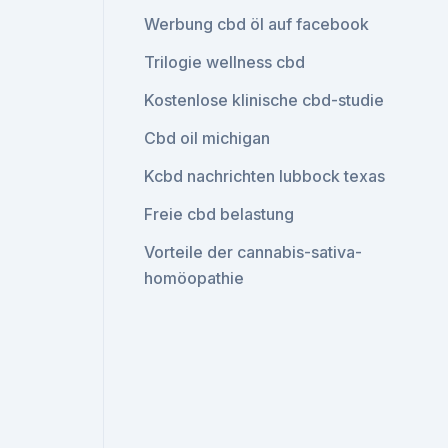
Werbung cbd öl auf facebook
Trilogie wellness cbd
Kostenlose klinische cbd-studie
Cbd oil michigan
Kcbd nachrichten lubbock texas
Freie cbd belastung
Vorteile der cannabis-sativa-
homöopathie