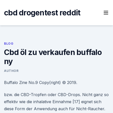
Skip
to
cbd drogentest reddit
content
BLOG
Cbd öl zu verkaufen buffalo
ny
AUTHOR
Buffalo Zine No.9 Copy(right) © 2019.
bzw. die CBD-Tropfen oder CBD-Drops. Nicht ganz so
effektiv wie die inhalative Einnahme [17] eignet sich
diese Form der Anwendung auch für Nicht-Raucher.