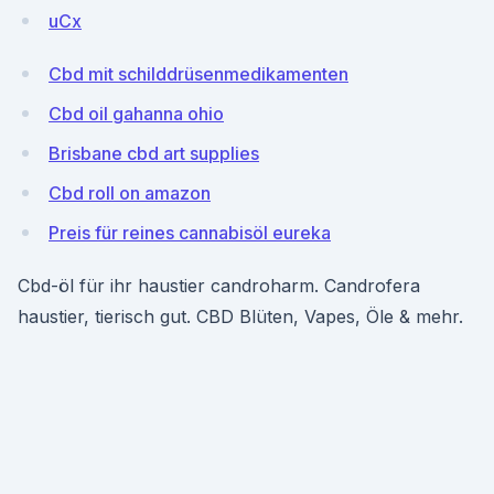
uCx
Cbd mit schilddrüsenmedikamenten
Cbd oil gahanna ohio
Brisbane cbd art supplies
Cbd roll on amazon
Preis für reines cannabisöl eureka
Cbd-öl für ihr haustier candroharm. Candrofera
haustier, tierisch gut. CBD Blüten, Vapes, Öle & mehr.