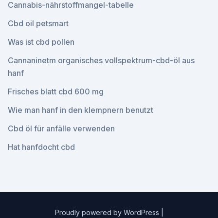
Cannabis-nährstoffmangel-tabelle
Cbd oil petsmart
Was ist cbd pollen
Cannaninetm organisches vollspektrum-cbd-öl aus
hanf
Frisches blatt cbd 600 mg
Wie man hanf in den klempnern benutzt
Cbd öl für anfälle verwenden
Hat hanfdocht cbd
Proudly powered by WordPress
|