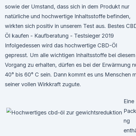
sowie der Umstand, dass sich in dem Produkt nur
natürliche und hochwertige Inhaltsstoffe befinden,
wirkten sich positiv in unserem Test aus. Bestes CB
Öl kaufen - Kaufberatung - Testsieger 2019
Infolgedessen wird das hochwertige CBD-Öl
gepresst. Um alle wichtigen Inhaltsstoffe bei diesem
Vorgang zu erhalten, dürfen es bei der Erwärmung n
40° bis 60° C sein. Dann kommt es uns Menschen m
seiner vollen Wirkkraft zugute.
Eine
Pac
ng
enthä