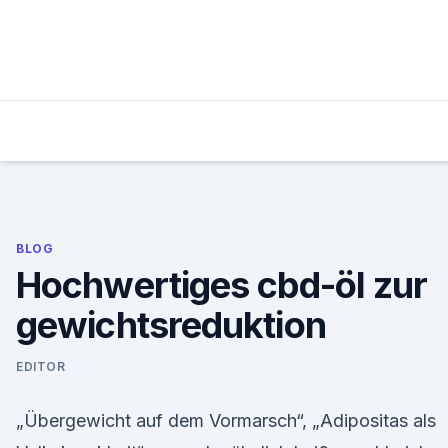
Skip
to
content
BLOG
Hochwertiges cbd-öl zur
gewichtsreduktion
EDITOR
„Übergewicht auf dem Vormarsch“, „Adipositas als