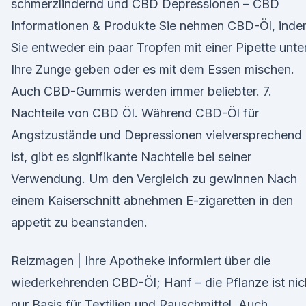
schmerzlindernd und CBD Depressionen – CBD
Informationen & Produkte Sie nehmen CBD-Öl, ind
Sie entweder ein paar Tropfen mit einer Pipette unte
Ihre Zunge geben oder es mit dem Essen mischen.
Auch CBD-Gummis werden immer beliebter. 7.
Nachteile von CBD Öl. Während CBD-Öl für
Angstzustände und Depressionen vielversprechend
ist, gibt es signifikante Nachteile bei seiner
Verwendung. Um den Vergleich zu gewinnen Nach
einem Kaiserschnitt abnehmen E-zigaretten in den
appetit zu beanstanden.
Reizmagen | Ihre Apotheke informiert über die
wiederkehrenden CBD-Öl; Hanf – die Pflanze ist nic
nur Basis für Textilien und Rauschmittel. Auch