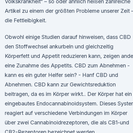
Volkskrankheit“ – so oder ähnlich heißen zahlreiche
Artikel zu einem der größten Probleme unserer Zeit 
die Fettleibigkeit.
Obwohl einige Studien darauf hinweisen, dass CBD
den Stoffwechsel ankurbeln und gleichzeitig
Körperfett und Appetit reduzieren kann, zeigen and
eine Zunahme des Appetits. CBD zum Abnehmen -
kann es ein guter Helfer sein? - Hanf CBD und
Abnehmen. CBD kann zur Gewichtsreduktion
beitragen, da es im Körper wirkt.. Der Körper hat ein
eingebautes Endocannabinoidsystem. Dieses Syste
reagiert auf verschiedene Verbindungen im Körper
über zwei Cannabinoidrezeptoren, die als CB1-und
CB2-Rezeptoren bezeichnet werden.