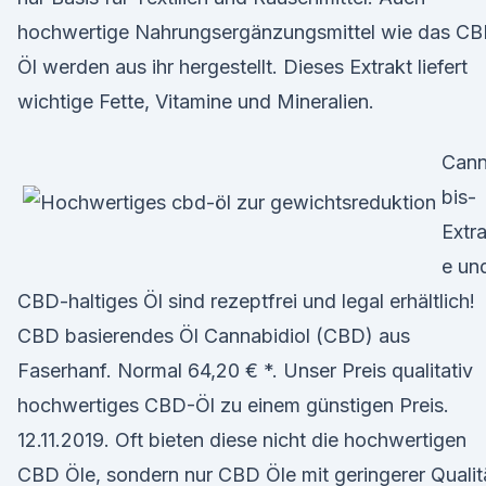
hochwertige Nahrungsergänzungsmittel wie das C
Öl werden aus ihr hergestellt. Dieses Extrakt liefert
wichtige Fette, Vitamine und Mineralien.
Can
bis-
Extr
e un
CBD-haltiges Öl sind rezeptfrei und legal erhältlich!
CBD basierendes Öl Cannabidiol (CBD) aus
Faserhanf. Normal 64,20 € *. Unser Preis qualitativ
hochwertiges CBD-Öl zu einem günstigen Preis.
12.11.2019. Oft bieten diese nicht die hochwertigen
CBD Öle, sondern nur CBD Öle mit geringerer Qualit