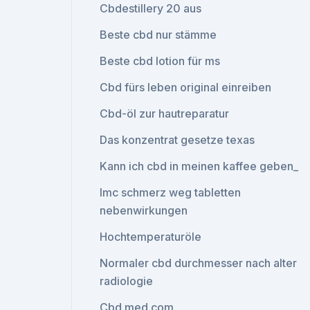
Cbdestillery 20 aus
Beste cbd nur stämme
Beste cbd lotion für ms
Cbd fürs leben original einreiben
Cbd-öl zur hautreparatur
Das konzentrat gesetze texas
Kann ich cbd in meinen kaffee geben_
Imc schmerz weg tabletten
nebenwirkungen
Hochtemperaturöle
Normaler cbd durchmesser nach alter
radiologie
Cbd med.com