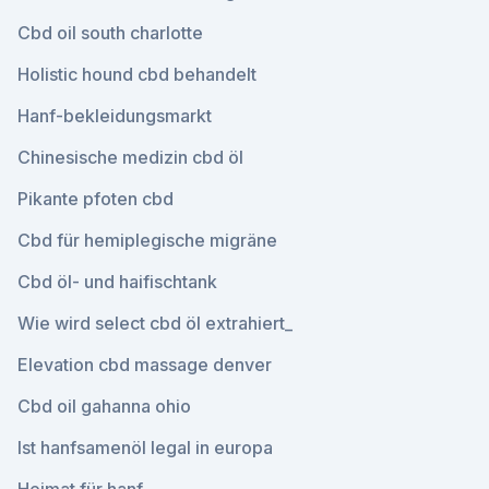
Cbd oil south charlotte
Holistic hound cbd behandelt
Hanf-bekleidungsmarkt
Chinesische medizin cbd öl
Pikante pfoten cbd
Cbd für hemiplegische migräne
Cbd öl- und haifischtank
Wie wird select cbd öl extrahiert_
Elevation cbd massage denver
Cbd oil gahanna ohio
Ist hanfsamenöl legal in europa