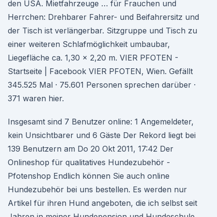
den USA. Mietfahrzeuge … für Frauchen und
Herrchen: Drehbarer Fahrer- und Beifahrersitz und
der Tisch ist verlängerbar. Sitzgruppe und Tisch zu
einer weiteren Schlafmöglichkeit umbaubar,
Liegefläche ca. 1,30 x 2,20 m. VIER PFOTEN -
Startseite | Facebook VIER PFOTEN, Wien. Gefällt
345.525 Mal · 75.601 Personen sprechen darüber ·
371 waren hier.
Insgesamt sind 7 Benutzer online: 1 Angemeldeter,
kein Unsichtbarer und 6 Gäste Der Rekord liegt bei
139 Benutzern am Do 20 Okt 2011, 17:42 Der
Onlineshop für qualitatives Hundezubehör -
Pfotenshop Endlich können Sie auch online
Hundezubehör bei uns bestellen. Es werden nur
Artikel für ihren Hund angeboten, die ich selbst seit
Jahren in meiner Hundepension und Hundeschule