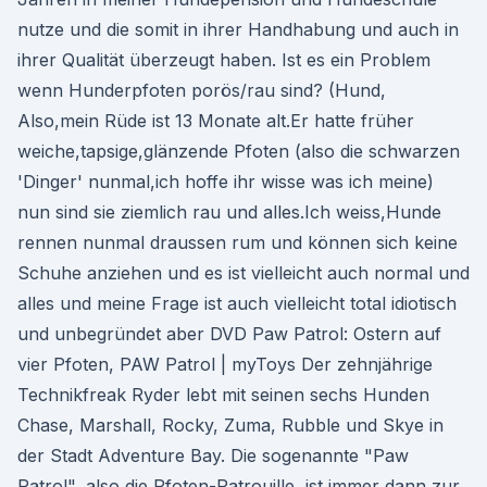
nutze und die somit in ihrer Handhabung und auch in
ihrer Qualität überzeugt haben. Ist es ein Problem
wenn Hunderpfoten porös/rau sind? (Hund,
Also,mein Rüde ist 13 Monate alt.Er hatte früher
weiche,tapsige,glänzende Pfoten (also die schwarzen
'Dinger' nunmal,ich hoffe ihr wisse was ich meine)
nun sind sie ziemlich rau und alles.Ich weiss,Hunde
rennen nunmal draussen rum und können sich keine
Schuhe anziehen und es ist vielleicht auch normal und
alles und meine Frage ist auch vielleicht total idiotisch
und unbegründet aber DVD Paw Patrol: Ostern auf
vier Pfoten, PAW Patrol | myToys Der zehnjährige
Technikfreak Ryder lebt mit seinen sechs Hunden
Chase, Marshall, Rocky, Zuma, Rubble und Skye in
der Stadt Adventure Bay. Die sogenannte "Paw
Patrol", also die Pfoten-Patrouille, ist immer dann zur