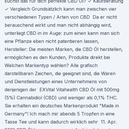
suchst das für dich perfekte CBD Öl? ✓ Kaufberatung
✓ Vergleich Grundsätzlich kann man zwischen vier
verschiedenen Typen / Arten von CBD Da er nicht
berauschend wirkt und man nicht abhängig wird,
unterliegt CBD in im Auge: zum einen kann man sich
eine Pflanze eben nicht patentieren lassen,
Hersteller: Die meisten Marken, die CBD Öl herstellen,
ermöglichen es den Kunden, Produkte direkt bei
Welchen Markentyp wählen? Alle grafisch
darstellbaren Zeichen, die geeignet sind, die Waren
und Dienstleistungen eines Unternehmens von
denjenigen der EXVital Vitahealth CBD Öl mit 500mg
(5%) Cannabidiol (CBD) und weniger als 0,1% THC.
Sie erhalten ein deutsches Markenprodukt "Made in
Germany"! Ich mach mir abends 5 Tropfen in eine
Tasse Tee und kann dadurch wirklich sehr 11. Apr.