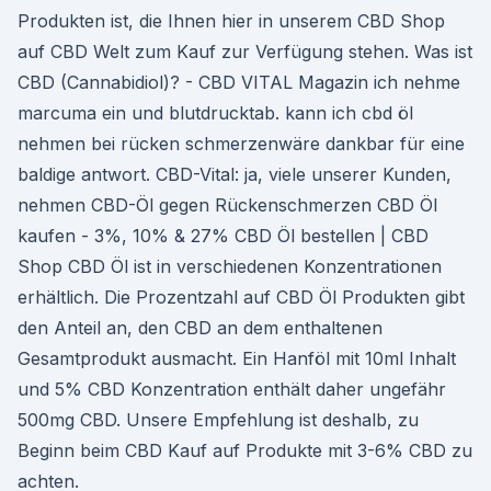
Produkten ist, die Ihnen hier in unserem CBD Shop
auf CBD Welt zum Kauf zur Verfügung stehen. Was ist
CBD (Cannabidiol)? - CBD VITAL Magazin ich nehme
marcuma ein und blutdrucktab. kann ich cbd öl
nehmen bei rücken schmerzenwäre dankbar für eine
baldige antwort. CBD-Vital: ja, viele unserer Kunden,
nehmen CBD-Öl gegen Rückenschmerzen CBD Öl
kaufen - 3%, 10% & 27% CBD Öl bestellen | CBD
Shop CBD Öl ist in verschiedenen Konzentrationen
erhältlich. Die Prozentzahl auf CBD Öl Produkten gibt
den Anteil an, den CBD an dem enthaltenen
Gesamtprodukt ausmacht. Ein Hanföl mit 10ml Inhalt
und 5% CBD Konzentration enthält daher ungefähr
500mg CBD. Unsere Empfehlung ist deshalb, zu
Beginn beim CBD Kauf auf Produkte mit 3-6% CBD zu
achten.