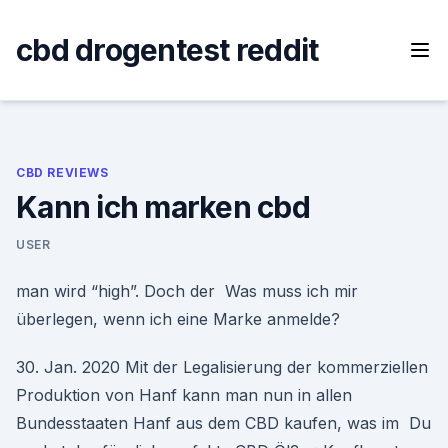
Skip
to
cbd drogentest reddit
content
CBD REVIEWS
Kann ich marken cbd
USER
man wird “high”. Doch der Was muss ich mir
überlegen, wenn ich eine Marke anmelde?
30. Jan. 2020 Mit der Legalisierung der kommerziellen
Produktion von Hanf kann man nun in allen
Bundesstaaten Hanf aus dem CBD kaufen, was im Du