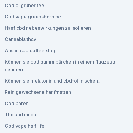
Cbd öl grüner tee
Cbd vape greensboro nc
Hanf cbd nebenwirkungen zu isolieren
Cannabis thcv
Austin cbd coffee shop
Können sie cbd gummibärchen in einem flugzeug
nehmen
Können sie melatonin und cbd-öl mischen_
Rein gewachsene hanfmatten
Cbd bären
Thc und milch
Cbd vape half life