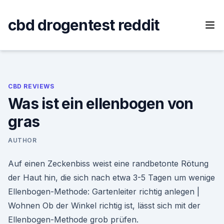
Skip
to
cbd drogentest reddit
content
CBD REVIEWS
Was ist ein ellenbogen von
gras
AUTHOR
Auf einen Zeckenbiss weist eine randbetonte Rötung
der Haut hin, die sich nach etwa 3-5 Tagen um wenige
Ellenbogen-Methode: Gartenleiter richtig anlegen |
Wohnen Ob der Winkel richtig ist, lässt sich mit der
Ellenbogen-Methode grob prüfen.