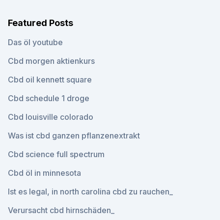
Featured Posts
Das öl youtube
Cbd morgen aktienkurs
Cbd oil kennett square
Cbd schedule 1 droge
Cbd louisville colorado
Was ist cbd ganzen pflanzenextrakt
Cbd science full spectrum
Cbd öl in minnesota
Ist es legal, in north carolina cbd zu rauchen_
Verursacht cbd hirnschäden_