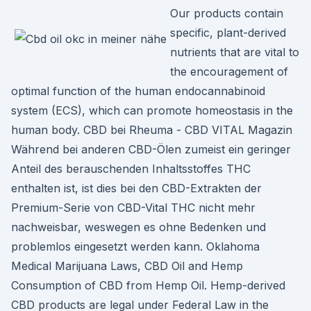
Our products contain
specific, plant-derived
nutrients that are vital to
the encouragement of
optimal function of the human endocannabinoid
system (ECS), which can promote homeostasis in the
human body. CBD bei Rheuma - CBD VITAL Magazin
Während bei anderen CBD-Ölen zumeist ein geringer
Anteil des berauschenden Inhaltsstoffes THC
enthalten ist, ist dies bei den CBD-Extrakten der
Premium-Serie von CBD-Vital THC nicht mehr
nachweisbar, weswegen es ohne Bedenken und
problemlos eingesetzt werden kann. Oklahoma
Medical Marijuana Laws, CBD Oil and Hemp
Consumption of CBD from Hemp Oil. Hemp-derived
CBD products are legal under Federal Law in the