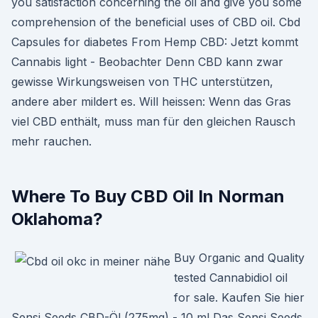
you satisfaction concerning the oil and give you some
comprehension of the beneficial uses of CBD oil. Cbd
Capsules for diabetes From Hemp CBD: Jetzt kommt
Cannabis light - Beobachter Denn CBD kann zwar
gewisse Wirkungsweisen von THC unterstützen,
andere aber mildert es. Will heissen: Wenn das Gras
viel CBD enthält, muss man für den gleichen Rausch
mehr rauchen.
Where To Buy CBD Oil In Norman
Oklahoma?
Buy Organic and Quality
tested Cannabidiol oil
for sale. Kaufen Sie hier
Sensi Seeds CBD-Öl (275mg) - 10 ml Das Sensi Seeds