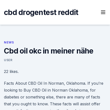
Skip
to
cbd drogentest reddit
content
NEWS
Cbd oil okc in meiner nähe
USER
22 likes.
Facts About CBD Oil In Norman, Oklahoma. If you’re
looking to Buy CBD Oil in Norman Oklahoma, for
diabetes or something else, there are many of facts
that you ought to know. These facts will assist offer