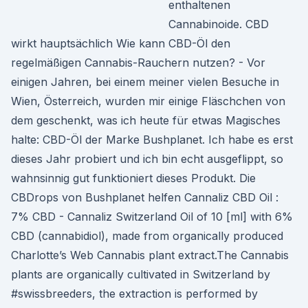
enthaltenen
Cannabinoide. CBD
wirkt hauptsächlich Wie kann CBD-Öl den
regelmäßigen Cannabis-Rauchern nutzen? - Vor
einigen Jahren, bei einem meiner vielen Besuche in
Wien, Österreich, wurden mir einige Fläschchen von
dem geschenkt, was ich heute für etwas Magisches
halte: CBD-Öl der Marke Bushplanet. Ich habe es erst
dieses Jahr probiert und ich bin echt ausgeflippt, so
wahnsinnig gut funktioniert dieses Produkt. Die
CBDrops von Bushplanet helfen Cannaliz CBD Oil :
7% CBD - Cannaliz Switzerland Oil of 10 [ml] with 6%
CBD (cannabidiol), made from organically produced
Charlotte’s Web Cannabis plant extract.The Cannabis
plants are organically cultivated in Switzerland by
#swissbreeders, the extraction is performed by