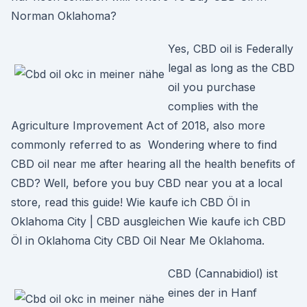
Norman Oklahoma?
Yes, CBD oil is Federally
legal as long as the CBD
oil you purchase
complies with the
Agriculture Improvement Act of 2018, also more
commonly referred to as Wondering where to find
CBD oil near me after hearing all the health benefits of
CBD? Well, before you buy CBD near you at a local
store, read this guide! Wie kaufe ich CBD Öl in
Oklahoma City | CBD ausgleichen Wie kaufe ich CBD
Öl in Oklahoma City CBD Oil Near Me Oklahoma.
CBD (Cannabidiol) ist
eines der in Hanf