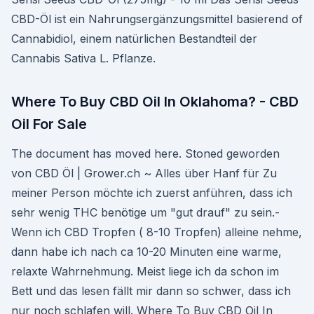
CBD-Öl ist ein Nahrungsergänzungsmittel basierend of
Cannabidiol, einem natürlichen Bestandteil der
Cannabis Sativa L. Pflanze.
Where To Buy CBD Oil In Oklahoma? - CBD
Oil For Sale
The document has moved here. Stoned geworden
von CBD Öl | Grower.ch ~ Alles über Hanf für Zu
meiner Person möchte ich zuerst anführen, dass ich
sehr wenig THC benötige um "gut drauf" zu sein.-
Wenn ich CBD Tropfen ( 8-10 Tropfen) alleine nehme,
dann habe ich nach ca 10-20 Minuten eine warme,
relaxte Wahrnehmung. Meist liege ich da schon im
Bett und das lesen fällt mir dann so schwer, dass ich
nur noch schlafen will. Where To Buy CBD Oil In